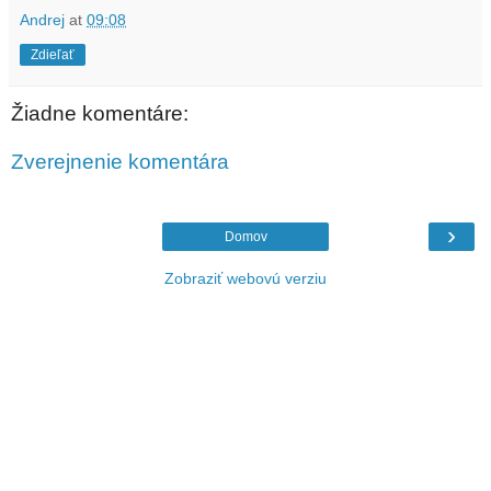
Andrej
at
09:08
Zdieľať
Žiadne komentáre:
Zverejnenie komentára
›
Domov
Zobraziť webovú verziu