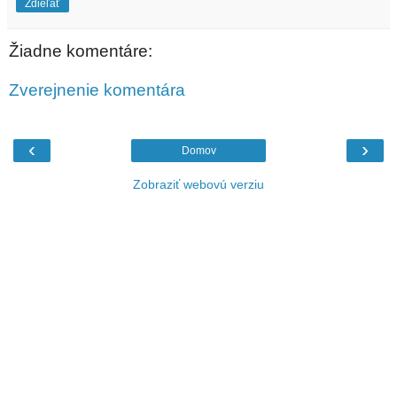
Zdieľať
Žiadne komentáre:
Zverejnenie komentára
‹
›
Domov
Zobraziť webovú verziu